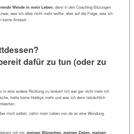
erende Wende in mein Leben
, denn in den Coaching-Sitzungen
 zwar, was ich alles nicht mehr wollte, aber auf die Frage, was ich
h keine Antwort.
attdessen?
ereit dafür zu tun (oder zu
in eine andere Richtung zu lenken! Ich war gar nicht mehr ich
sche, hatte keine Hobbys mehr und was ich denn tatsächlich
antworten.
t über mich selbst, nahm mein Leben von da an eine Wendung.
ntensiv mit mir,
meinen Wünschen, meinen Zielen, meinen