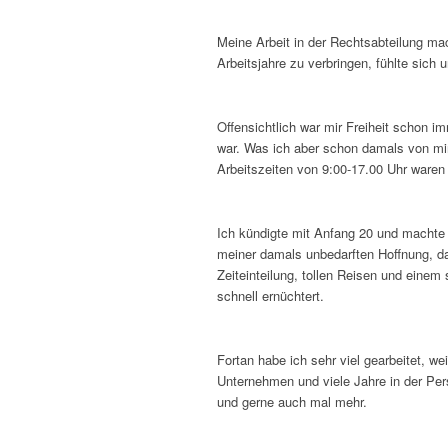
Meine Arbeit in der Rechtsabteilung mac
Arbeitsjahre zu verbringen, fühlte sich u
Offensichtlich war mir Freiheit schon 
war. Was ich aber schon damals von mir
Arbeitszeiten von 9:00-17.00 Uhr waren
Ich kündigte mit Anfang 20 und machte
meiner damals unbedarften Hoffnung, das
Zeiteinteilung, tollen Reisen und eine
schnell ernüchtert.
Fortan habe ich sehr viel gearbeitet, we
Unternehmen und viele Jahre in der Pe
und gerne auch mal mehr.