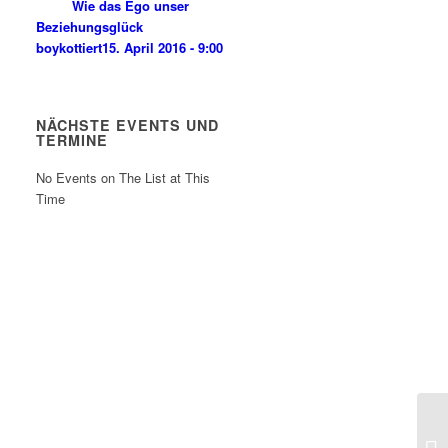
Wie das Ego unser
Beziehungsglück
boykottiert
15. April 2016 - 9:00
NÄCHSTE EVENTS UND
TERMINE
No Events on The List at This
Time