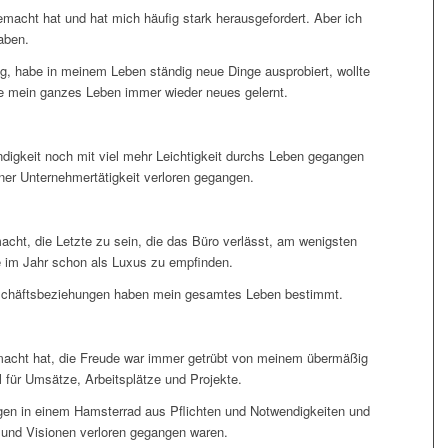
emacht hat und hat mich häufig stark herausgefordert. Aber ich
aben.
g, habe in meinem Leben ständig neue Dinge ausprobiert, wollte
be mein ganzes Leben immer wieder neues gelernt.
digkeit noch mit viel mehr Leichtigkeit durchs Leben gegangen
iner Unternehmertätigkeit verloren gegangen.
macht, die Letzte zu sein, die das Büro verlässt, am wenigsten
 im Jahr schon als Luxus zu empfinden.
schäftsbeziehungen haben mein gesamtes Leben bestimmt.
macht hat, die Freude war immer getrübt von meinem übermäßig
 für Umsätze, Arbeitsplätze und Projekte.
ngen in einem Hamsterrad aus Pflichten und Notwendigkeiten und
 und Visionen verloren gegangen waren.