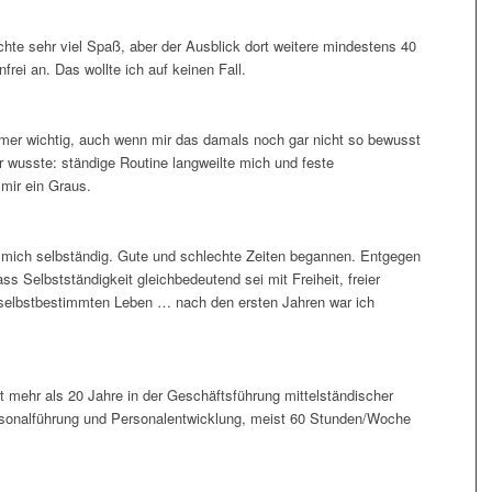
hte sehr viel Spaß, aber der Ausblick dort weitere mindestens 40
nfrei an. Das wollte ich auf keinen Fall.
immer wichtig, auch wenn mir das damals noch gar nicht so bewusst
 wusste: ständige Routine langweilte mich und feste
 mir ein Graus.
 mich selbständig. Gute und schlechte Zeiten begannen. Entgegen
s Selbstständigkeit gleichbedeutend sei mit Freiheit, freier
m selbstbestimmten Leben … nach den ersten Jahren war ich
it mehr als 20 Jahre in der Geschäftsführung mittelständischer
rsonalführung und Personalentwicklung, meist 60 Stunden/Woche