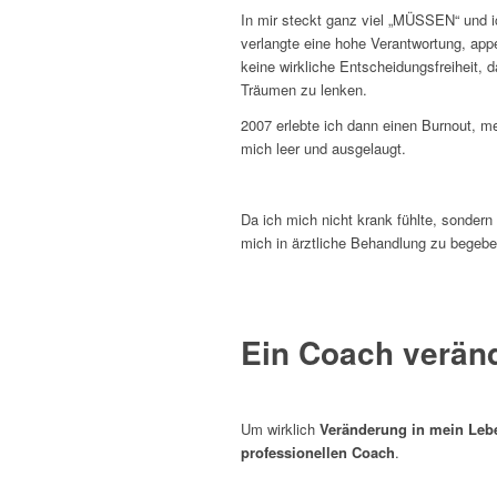
In mir steckt ganz viel „MÜSSEN“ und i
verlangte eine hohe Verantwortung, appel
keine wirkliche Entscheidungsfreiheit,
Träumen zu lenken.
2007 erlebte ich dann einen Burnout, me
mich leer und ausgelaugt.
Da ich mich nicht krank fühlte, sondern
mich in ärztliche Behandlung zu begeben.
Ein Coach verän
Um wirklich
Veränderung in mein Leb
professionellen Coach
.