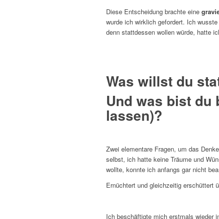
Diese Entscheidung brachte eine
gravi
wurde ich wirklich gefordert. Ich wusste
denn stattdessen wollen würde, hatte ic
Was willst du st
Und was bist du b
lassen)?
Zwei elementare Fragen, um das Denken 
selbst, ich hatte keine Träume und Wün
wollte, konnte ich anfangs gar nicht be
Ernüchtert und gleichzeitig erschütter
Ich beschäftigte mich erstmals wieder i