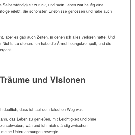
hre Selbstständigkeit zurück, und mein Leben war häufig eine
Erfolge erlebt, die schönsten Erlebnisse genossen und habe auch
nt, aber es gab auch Zeiten, in denen ich alles verloren hatte. Und
em Nichts zu stehen. Ich habe die Ärmel hochgekrempelt, und die
ergeht.
Träume und Visionen
ch deutlich, dass ich auf dem falschen Weg war.
 kann, das Leben zu genießen, mit Leichtigkeit und ohne
 zu schweben, während ich mich ständig zwischen
r meine Unternehmungen bewegte.