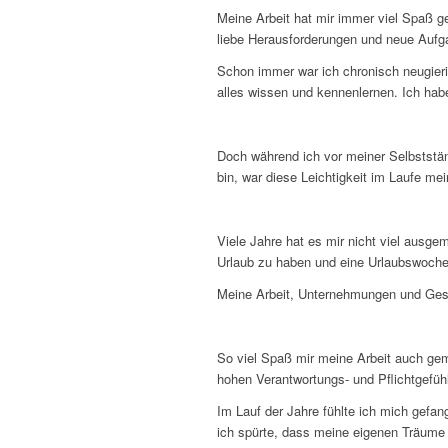
Meine Arbeit hat mir immer viel Spaß g
liebe Herausforderungen und neue Aufg
Schon immer war ich chronisch neugieri
alles wissen und kennenlernen. Ich ha
Doch während ich vor meiner Selbststän
bin, war diese Leichtigkeit im Laufe me
Viele Jahre hat es mir nicht viel ausge
Urlaub zu haben und eine Urlaubswoche
Meine Arbeit, Unternehmungen und Ge
So viel Spaß mir meine Arbeit auch ge
hohen Verantwortungs- und Pflichtgefühl
Im Lauf der Jahre fühlte ich mich gefa
ich spürte, dass meine eigenen Träume