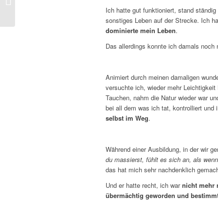
dein Beziehungsglück
Ich hatte gut funktioniert, stand ständ
bestimmen
sonstiges Leben auf der Strecke. Ich h
dominierte mein Leben
.
Das allerdings konnte ich damals noch 
Animiert durch meinen damaligen wunde
versuchte ich, wieder mehr Leichtigkeit
Tauchen, nahm die Natur wieder war und
bei all dem was ich tat, kontrolliert u
selbst im Weg
.
Während einer Ausbildung, in der wir 
du massierst, fühlt es sich an, als wenn
das hat mich sehr nachdenklich gemach
Und er hatte recht, ich war
nicht mehr
übermächtig geworden und bestimm