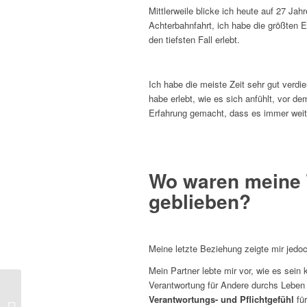
Mittlerweile blicke ich heute auf 27 Ja
Achterbahnfahrt, ich habe die größten 
den tiefsten Fall erlebt.
Ich habe die meiste Zeit sehr gut verdie
habe erlebt, wie es sich anfühlt, vor d
Erfahrung gemacht, dass es immer weit
Wo waren meine 
geblieben?
Meine letzte Beziehung zeigte mir jedo
Mein Partner lebte mir vor, wie es sein
Verantwortung für Andere durchs Leben
Warum deine
Verantwortungs- und Pflichtgefühl
fü
(unbewussten) Werte