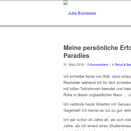
Meine persönliche Er
Paradies
/
/
31. März 2016
0 Kommentare
in
Beruf & Be
Ich schreibe heute von Bali, sitze ents
Reisfelder während ich für dich schreib
mit tollen Teilnehmern beendet und habe
Ruhe in dieser unglaublichen Natur … 
Ich verbinde heute Arbeiten mit Genus
Gegenteil! Ich kenne es nur zu gut, wir
Ich war schon 40 Jahre alt, als sich 
Jahre, als ich erneut einen Studentenau