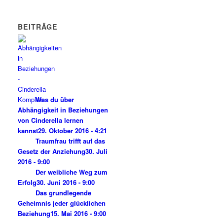
BEITRÄGE
Was du über
Abhängigkeit in Beziehungen
von Cinderella lernen
kannst
29. Oktober 2016 - 4:21
Traumfrau trifft auf das
Gesetz der Anziehung
30. Juli
2016 - 9:00
Der weibliche Weg zum
Erfolg
30. Juni 2016 - 9:00
Das grundlegende
Geheimnis jeder glücklichen
Beziehung
15. Mai 2016 - 9:00