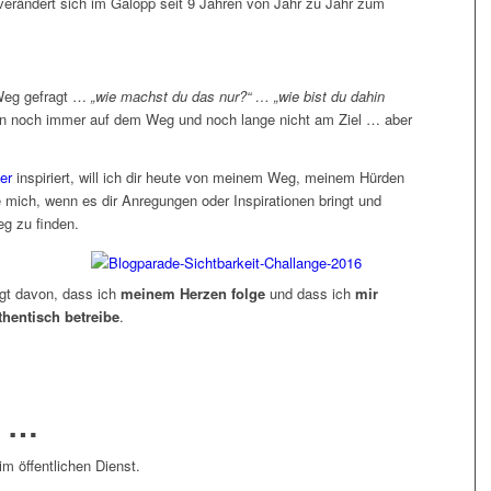
erändert sich im Galopp seit 9 Jahren von Jahr zu Jahr zum
Weg gefragt …
„wie machst du das nur?“ … „wie bist du dahin
in noch immer auf dem Weg und noch lange nicht am Ziel … aber
er
inspiriert, will ich dir heute von meinem Weg, meinem Hürden
 mich, wenn es dir Anregungen oder Inspirationen bringt und
eg zu finden.
ägt davon, dass ich
meinem Herzen folge
und dass ich
mir
hentisch betreibe
.
n …
im öffentlichen Dienst.