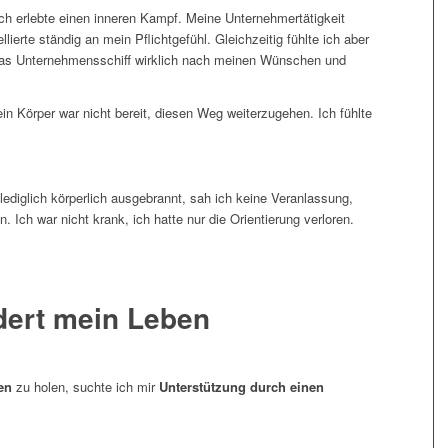
ch erlebte einen inneren Kampf. Meine Unternehmertätigkeit
lierte ständig an mein Pflichtgefühl. Gleichzeitig fühlte ich aber
 das Unternehmensschiff wirklich nach meinen Wünschen und
in Körper war nicht bereit, diesen Weg weiterzugehen. Ich fühlte
 lediglich körperlich ausgebrannt, sah ich keine Veranlassung,
 Ich war nicht krank, ich hatte nur die Orientierung verloren.
dert mein Leben
en
zu holen, suchte ich mir
Unterstützung durch einen