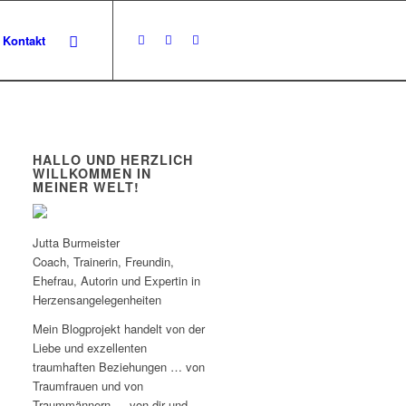
Kontakt
HALLO UND HERZLICH
WILLKOMMEN IN
MEINER WELT!
Jutta Burmeister
Coach, Trainerin, Freundin,
Ehefrau, Autorin und Expertin in
Herzensangelegenheiten
Mein Blogprojekt handelt von der
Liebe und exzellenten
traumhaften Beziehungen … von
Traumfrauen und von
Traummännern … von dir und