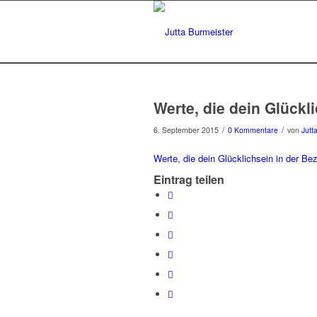
Werte, die dein Glückl
/
/
6. September 2015
0 Kommentare
von
Jutt
Werte, die dein Glücklichsein in der Be
Eintrag teilen