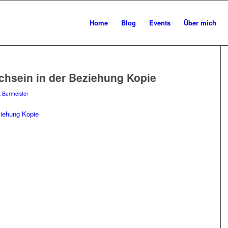
Home
Blog
Events
Über mich
ichsein in der Beziehung Kopie
a Burmeister
ziehung Kopie