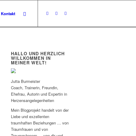
Kontakt
HALLO UND HERZLICH
WILLKOMMEN IN
MEINER WELT!
Jutta Burmeister
Coach, Trainerin, Freundin,
Ehefrau, Autorin und Expertin in
Herzensangelegenheiten
Mein Blogprojekt handelt von der
Liebe und exzellenten
traumhaften Beziehungen … von
Traumfrauen und von
Traummännern … von dir und