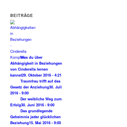
BEITRÄGE
Was du über
Abhängigkeit in Beziehungen
von Cinderella lernen
kannst
29. Oktober 2016 - 4:21
Traumfrau trifft auf das
Gesetz der Anziehung
30. Juli
2016 - 9:00
Der weibliche Weg zum
Erfolg
30. Juni 2016 - 9:00
Das grundlegende
Geheimnis jeder glücklichen
Beziehung
15. Mai 2016 - 9:00